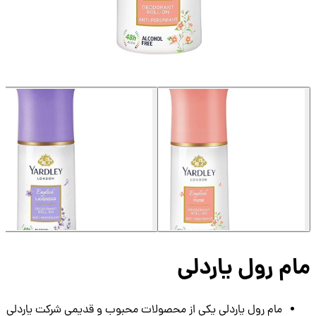
م رول یاردلی
مام رول یاردلی یکی از محصولات محبوب و قدیمی شرکت یاردلی