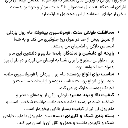
 رول یاردلی با ویژگی های منحصر به فرد خود، انتخابی ایده آل برای
ادی است که به دنبال محصولی با کیفیت، موثر و خوشبو هستند.
ی از مزایای استفاده از این محصول عبارتند از:
محافظت طولانی مدت:
فرمولاسیون پیشرفته مام رول یاردلی،
از تعریق بیش از حد در طول روز جلوگیری می کند و به شما
احساس تازگی و اطمینان می بخشد.
رایحه ای دلنشین و ماندگار:
رایحه ملایم و دلنشین این مام
رول، طراوتی مطبوع را برای شما به ارمغان می آورد و در طول روز
همراه شما خواهد بود.
مناسب برای انواع پوست:
مام رول یاردلی با فرمولاسیون ملایم
خود، برای انواع پوست مناسب بوده و از ایجاد حساسیت و
تحریک پوست جلوگیری می کند.
کیفیت بالا و برند معتبر:
یاردلی، یکی از برندهای معتبر و
شناخته شده در زمینه تولید محصولات مراقبت شخصی است و
مام رول آن نیز از کیفیت بسیار بالایی برخوردار است.
بسته بندی شیک و کاربردی:
بسته بندی مام رول یاردلی، طراحی
شیک و کاربردی داشته و حمل و نقل آن را آسان می کند.