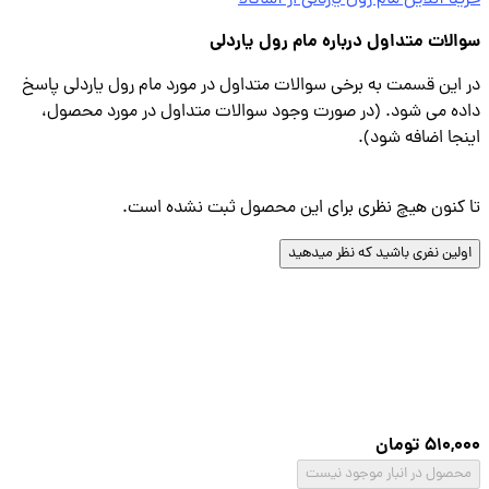
د آنلاین مام رول یاردلی از آساکالا
لات متداول درباره مام رول یاردلی
این قسمت به برخی سوالات متداول در مورد مام رول یاردلی پاسخ
ه می شود. (در صورت وجود سوالات متداول در مورد محصول،
جا اضافه شود).
کنون هیچ نظری برای این محصول ثبت نشده است.
لین نفری باشید که نظر میدهید
510,
تومان
صول در انبار موجود نیست