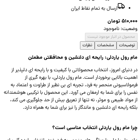
ارسال به تمام نقاط ایران
510,
تومان
عیت
:
ناموجود
صول در انبار موجود نیست
ضیحات
مشخصات
نظرات
 رول یاردلی: رایحه ای دلنشین و محافظتی مطمئن
دنیای امروز، انتخاب محصولاتی با کیفیت و با رایحه ای دلپذیر از
یت بالایی برخوردار است. مام رول یاردلی، با بهره گیری از
ولاسیونی منحصر به فرد، تجربه ای بی نظیر از طراوت و اعتماد به
 را برای شما به ارمغان می آورد. این محصول با ترکیبی هوشمندانه
مواد طبیعی و موثر، نه تنها از تعریق بیش از حد جلوگیری می کند،
ه رایحه ای دلنشین و ماندگار را نیز برای شما به همراه دارد.
 مام رول یاردلی انتخاب مناسبی است؟