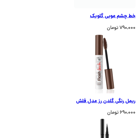
خط چشم مویی گلویک
790,000 تومان
ریمل رنگی گلدن رز مدل فلش
690,000 تومان