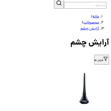
خانه
/
محصولات
/
آرایش چشم
آرایش چشم
فیلتر ها