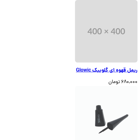
ریمل قهوه ای گلوییک Glowic
680,000 تومان