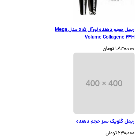
ریمل حجم دهنده لورآل x15 مدل Mega
Volume Collagene 24H
1,830,000 تومان
ریمل گلویک سبز حجم دهنده
630,000 تومان