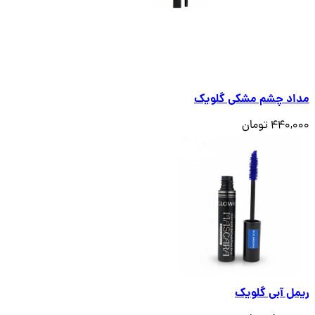
مداد چشم مشکی گلویک
440,000 تومان
ریمل آبی گلویک