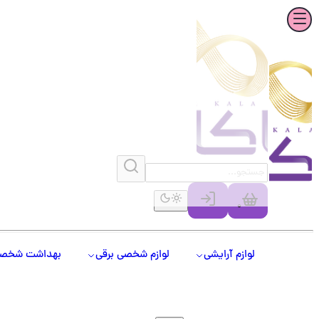
0
لوازم آرایشی
لوازم شخصی برقی
بهداشت شخص