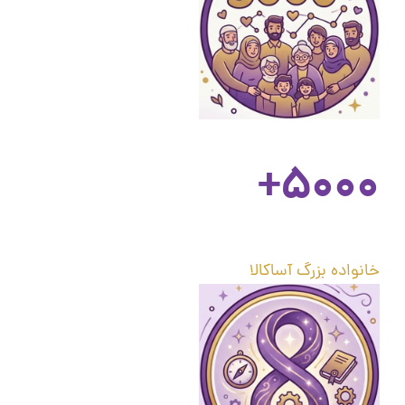
۵۰۰۰+
خانواده بزرگ آساکالا