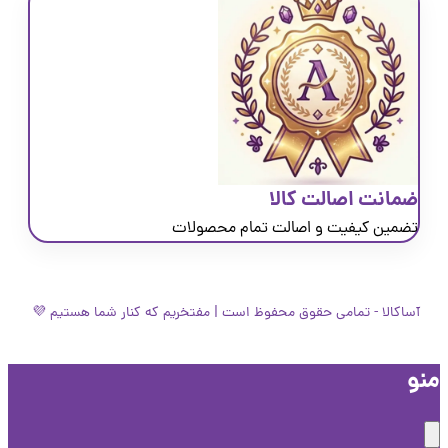
ضمانت اصالت کالا
تضمین کیفیت و اصالت تمام محصولات
آساکالا - تمامی حقوق محفوظ است | مفتخریم که کنار شما هستیم 💜
و