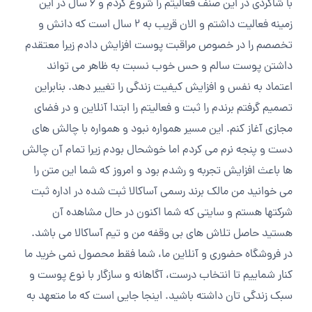
با شاگردی در این صنف فعالیتم را شروع کردم و 6 سال در این
زمینه فعالیت داشتم و الان قریب به 2 سال است که دانش و
تخصصم را در خصوص مراقبت پوست افزایش دادم زیرا معتقدم
داشتن پوست سالم و حس خوب نسبت به ظاهر می تواند
اعتماد به نفس و افزایش کیفیت زندگی را تغییر دهد. بنابراین
تصمیم گرفتم برندم را ثبت و فعالیتم را ابتدا آنلاین و در فضای
مجازی آغاز کنم. این مسیر همواره نبود و همواره با چالش های
دست و پنجه نرم می کردم اما خوشحال بودم زیرا تمام آن چالش
ها باعث افزایش تجربه و رشدم بود و امروز که شما این متن را
می خوانید من مالک برند رسمی آساکالا ثبت شده در اداره ثبت
شرکتها هستم و سایتی که شما اکنون در حال مشاهده آن
هستید حاصل تلاش های بی وقفه من و تیم آساکالا می باشد.
در فروشگاه حضوری و آنلاین ما، شما فقط محصول نمی خرید ما
کنار شماییم تا انتخاب درست، آگاهانه و سازگار با نوع پوست و
سبک زندگی تان داشته باشید. اینجا جایی است که ما متعهد به