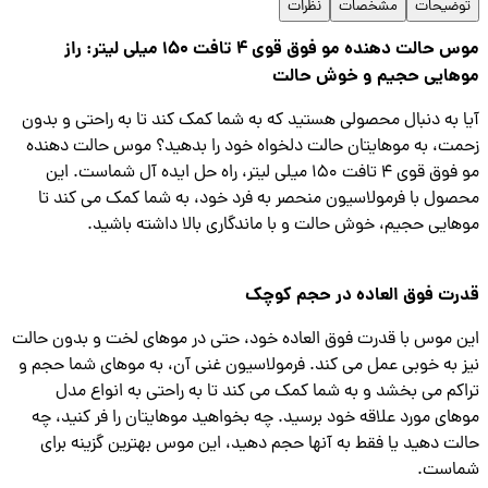
ضیحات
مشخصات
نظرات
موس حالت دهنده مو فوق قوی 4 تافت 150 میلی لیتر: راز
هایی حجیم و خوش حالت
 به دنبال محصولی هستید که به شما کمک کند تا به راحتی و بدون
ت، به موهایتان حالت دلخواه خود را بدهید؟ موس حالت دهنده
مو فوق قوی 4 تافت 150 میلی لیتر، راه حل ایده آل شماست. این
ول با فرمولاسیون منحصر به فرد خود، به شما کمک می کند تا
ایی حجیم، خوش حالت و با ماندگاری بالا داشته باشید.
ت فوق العاده در حجم کوچک
 موس با قدرت فوق العاده خود، حتی در موهای لخت و بدون حالت
 به خوبی عمل می کند. فرمولاسیون غنی آن، به موهای شما حجم و
کم می بخشد و به شما کمک می کند تا به راحتی به انواع مدل
ای مورد علاقه خود برسید. چه بخواهید موهایتان را فر کنید، چه
ت دهید یا فقط به آنها حجم دهید، این موس بهترین گزینه برای
است.