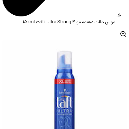
موس حالت دهنده مو Ultra Strong 4 تافت 150ml