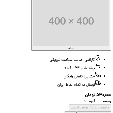
مشکی
گارانتی اصالت سلامت فیزیکی
پشتیبانی ۲۴ ساعته
مشاوره تلفنی رایگان
ارسال به تمام نقاط ایران
530,0
تومان
عیت
:
ناموجود
صول در انبار موجود نیست