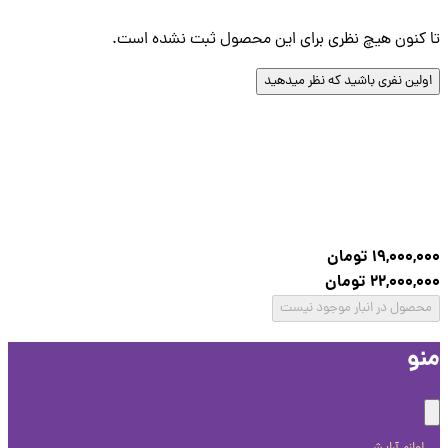
کنون هیچ نظری برای این محصول ثبت نشده است.
لین نفری باشید که نظر میدهید
19,000,
تومان
22,000,
تومان
صول در انبار موجود نیست
و