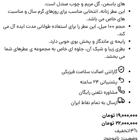
های یاسمن، گل مریم و چوب صندل است.
این عطر زنانه، انتخابی مناسب برای روزهای گرم سال و مناسبت
های خاص می باشد.
حجم 100 میل، این عطر را برای استفاده طولانی مدت ایده آل می
کند.
رایحه ی ماندگار و پخش بوی خوبی دارد.
بطری زیبا و شیک آن، جلوه ای خاص به مجموعه ی عطرهای شما
می بخشد.
گارانتی اصالت سلامت فیزیکی
پشتیبانی ۲۴ ساعته
مشاوره تلفنی رایگان
ارسال به تمام نقاط ایران
19,000,
تومان
22,000,
تومان
1
تخفیف
عیت
:
ناموجود