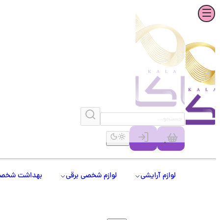
0
لوازم آرایشی
لوازم شخصی برقی
بهداشت شخص