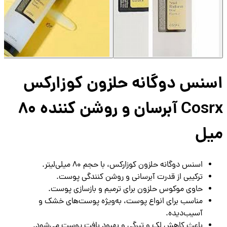
نس دوگانه حلزون کوزارکس
Cosrx آبرسان و روشن کننده 80
یل
اسنس دوگانه حلزون کوزارکس، با حجم 80 میلی‌لیتر.
ترکیبی از قدرت آبرسانی و روشن کنندگی پوست.
حاوی موکوس حلزون برای ترمیم و بازسازی پوست.
مناسب برای انواع پوست، به‌ویژه پوست‌های خشک و
آسیب‌دیده.
باعث کاهش لک و تیرگی و بهبود بافت پوست می‌شود.