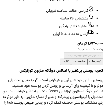
گارانتی اصالت سلامت فیزیکی
پشتیبانی ۲۴ ساعته
مشاوره تلفنی رایگان
ارسال به تمام نقاط ایران
1,730,
تومان
عیت
:
ناموجود
صول در انبار موجود نیست
ضیحات
مشخصات
نظرات
به پوستی بی‌نظیر با اسانس دوگانه حلزون کوزارکس
تی سالم و درخشان آرزوی هر فردی است. اگر به دنبال محصولی
ر و با کیفیت برای آبرسانی و روشن کردن پوست خود هستید،
اسانس دوگانه حلزون کوزارکس Cosrx انتخابی ایده‌آل خواهد بود. این
ول با فرمولاسیون پیشرفته و غنی از عصاره حلزون، به طور موثر به
 مشکلات پوستی مختلف کمک کرده و زیبایی طبیعی پوست شما را