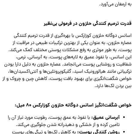
ارمغان می‌آورد.
ت ترمیم کنندگی حلزون در فرمولی بی‌نظیر
نس دوگانه حلزون کوزارکس با بهره‌گیری از قدرت ترمیم کنندگی
ره حلزون، به عنوان یکی از بهترین ترکیبات طبیعی در مراقبت از
ت، به طور موثری به رفع مشکلات پوستی مختلف کمک می‌کند.
 اسانس، با نفوذ عمیق به لایه‌های پوست، به آبرسانی، نرمی،
فیت و روشنایی پوست می‌انجامد. عصاره حلزون به دلیل دارا بودن
یباتی مانند هیالورونیک اسید، گلیکوپروتئین‌ها و آنتی‌اکسیدان‌ها،
ص شگفت‌انگیزی برای بهبود بافت پوست، کاهش چین و چروک و از
 بردن لک‌ها دارد.
ص شگفت‌انگیز اسانس دوگانه حلزون کوزارکس 80 میل:
آبرسانی عمیق:
با نفوذ به عمق پوست، رطوبت مورد نیاز آن را
تامین کرده و از خشکی و دهیدراته شدن جلوگیری می‌کند.
روشن کنندگی پوست:
به کاهش لک‌ها و تیرگی‌های پوست