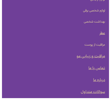
لوازم شخصی برقی
بهداشت شخصی
عطر
مراقبت از پوست
مراقبت و زیبایی مو
تماس با ما
درباره ما
سوالات متداول