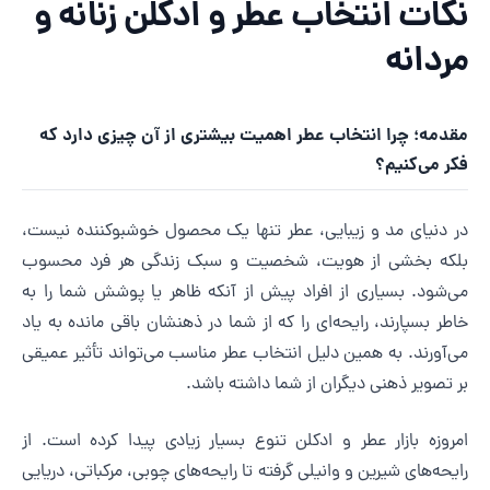
کات انتخاب عطر و ادکلن زنانه و
ردانه
قدمه؛ چرا انتخاب عطر اهمیت بیشتری از آن چیزی دارد که
کر می‌کنیم؟
ر دنیای مد و زیبایی، عطر تنها یک محصول خوشبوکننده نیست،
لکه بخشی از هویت، شخصیت و سبک زندگی هر فرد محسوب
ی‌شود. بسیاری از افراد پیش از آنکه ظاهر یا پوشش شما را به
اطر بسپارند، رایحه‌ای را که از شما در ذهنشان باقی مانده به یاد
ی‌آورند. به همین دلیل انتخاب عطر مناسب می‌تواند تأثیر عمیقی
ر تصویر ذهنی دیگران از شما داشته باشد.
مروزه بازار عطر و ادکلن تنوع بسیار زیادی پیدا کرده است. از
ایحه‌های شیرین و وانیلی گرفته تا رایحه‌های چوبی، مرکباتی، دریایی