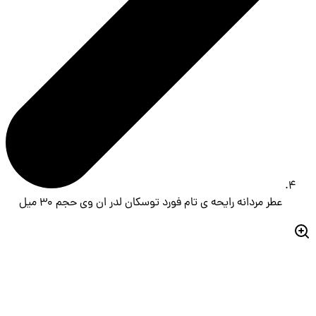
عطر مردانه رایحه ی تام فورد توسکان لدر ان وی حجم 30 میل