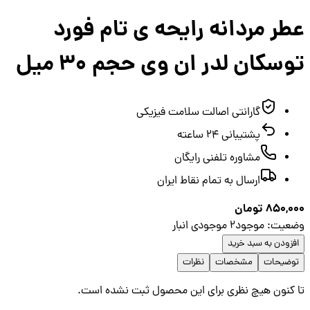
ر مردانه رایحه ی تام فورد
سکان لدر ان وی حجم 30 میل
گارانتی اصالت سلامت فیزیکی
پشتیبانی ۲۴ ساعته
مشاوره تلفنی رایگان
ارسال به تمام نقاط ایران
850,0
تومان
عیت
:
موجود
2
موجودی انبار
زودن به سبد خرید
ضیحات
مشخصات
نظرات
کنون هیچ نظری برای این محصول ثبت نشده است.