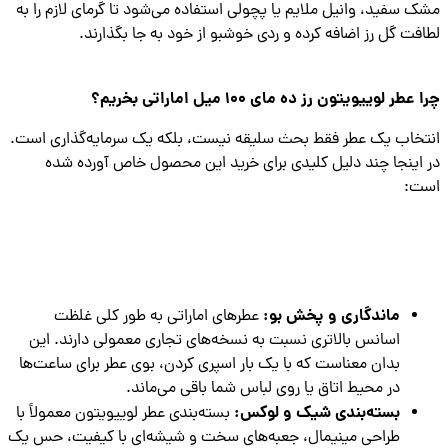
 سفید، وانیل ملایم یا پچولی استفاده می‌شود تا گرمای لازم را به
فت گل رز اضافه کرده و ردی خوشبو از خود به جا بگذارند.
طر لوییویتون رز ده مای 100 میل اماراتی بخریم؟
خاب یک عطر فقط بحث سلیقه نیست، بلکه یک سرمایه‌گذاری است.
اینجا چند دلیل کلیدی برای خرید این محصول خاص آورده شده
ت:
ماندگاری و پخش بو:
عطرهای اماراتی به طور کلی غلظت
اسانس بالاتری نسبت به نسخه‌های تجاری معمولی دارند. این
بدان معناست که با یک بار اسپری کردن، بوی عطر برای ساعت‌ها
در محیط اتاق یا روی لباس شما باقی می‌ماند.
بسته‌بندی شیک و لوکس:
بسته‌بندی عطر لوییویتون معمولاً با
طراحی مینیمال، جعبه‌های سخت و شیشه‌ای با کیفیت، حس یک