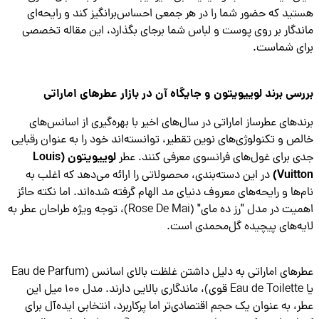
ید که حضور شما را در هر جمعی احساس‌برانگیز کند و رایحه‌ای
دگار بر روی پوست و لباس شما برجای بگذارد، این مقاله تخصصی
ی شماست.
سی برند لوییویتون و جایگاه آن در بازار عطرهای اماراتی
دهای عطرساز اماراتی در سال‌های اخیر با بهره‌گیری از اسانس‌های
ص و تکنولوژی‌های نوین تقطیر، توانسته‌اند خود را به عنوان رقبایی
لوییویتون (Louis
 برای غول‌های فرانسوی معرفی کنند. عطر
Vuitt
در این دسته‌بندی، محصولاتی را ارائه می‌دهد که اغلب به
‌ها و رایحه‌های معروف دنیای مد الهام گرفته شده‌اند. اما نکته حائز
اهمیت در مدل "رز ده مای" (Rose De Mai)، توجه ویژه طراحان عطر به
ه‌های پیچیده گل‌محمدی است.
عطرهای اماراتی به دلیل داشتن غلظت بالای اسانس (Eau de Parfum
یا Eau de Toilette قوی)، ماندگاری بالایی دارند. مدل 100 میل این
، به عنوان یک حجم اقتصادی‌تر اما پرکاربرد، انتخابی ایده‌آل برای