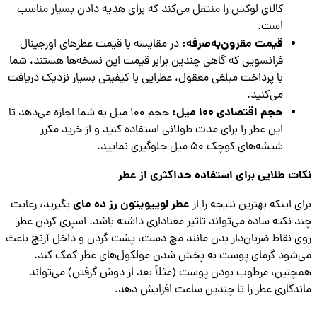
کالای لوکس را منتقل می‌کند که برای هدیه دادن بسیار مناسب
است.
قیمت مقرون‌به‌صرفه:
در مقایسه با قیمت عطرهای اورجینال
فرانسویی که گاهی چندین برابر قیمت این نسخه‌ها هستند، شما
با پرداخت مبلغی معقول، عطرایی با کیفیتی بسیار نزدیک دریافت
می‌کنید.
حجم اقتصادی 100 میل:
حجم 100 میل به شما اجازه می‌دهد تا
این عطر را برای مدت طولانی استفاده کنید و از خرید مکرر
شیشه‌های کوچک 50 میل جلوگیری نمایید.
ت طلایی برای استفاده حداکثری از عطر
عطر لوییویتون رز ده مای
ی اینکه بهترین نتیجه را از
بگیرید، رعایت
 نکته ساده می‌تواند تاثیر معناداری داشته باشد. اسپری کردن عطر
 نقاط ضربان‌دار بدن مانند مچ دست، پشت گردن و داخل آرنج باعث
شود گرمای پوست به پخش شدن مولکول‌های عطر کمک کند.
نین، مرطوب بودن پوست (مثلاً بعد از دوش گرفتن) می‌تواند
دگاری عطر را تا چندین ساعت افزایش دهد.