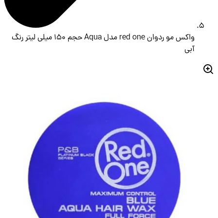
واکس مو ردوان red one مدل Aqua حجم 150 میلی لیتر رنگ
آبی