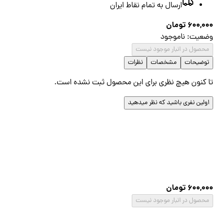
ارسال به تمام نقاط ایران
600,
تومان
عیت
:
ناموجود
صول در انبار موجود نیست
ضیحات
مشخصات
نظرات
کنون هیچ نظری برای این محصول ثبت نشده است.
لین نفری باشید که نظر میدهید
600,
تومان
صول در انبار موجود نیست