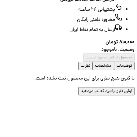
پشتیبانی ۲۴ ساعته
مشاوره تلفنی رایگان
ارسال به تمام نقاط ایران
810,
تومان
عیت
:
ناموجود
صول در انبار موجود نیست
ضیحات
مشخصات
نظرات
کنون هیچ نظری برای این محصول ثبت نشده است.
لین نفری باشید که نظر میدهید