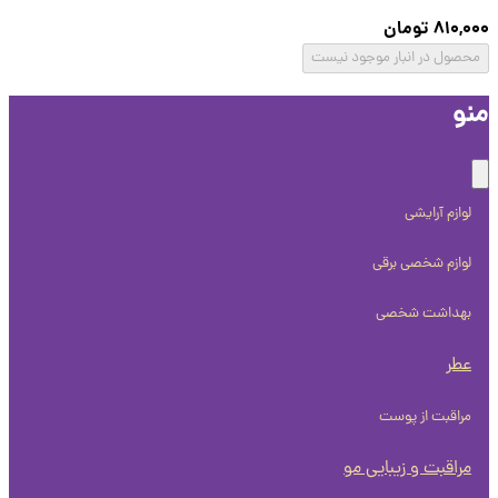
810,
تومان
صول در انبار موجود نیست
و
لوازم آرایشی
لوازم شخصی برقی
بهداشت شخصی
عطر
مراقبت از پوست
مراقبت و زیبایی مو