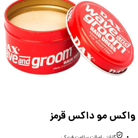
اکس مو داکس قرمز
گارانتی اصالت سلامت فیزیکی