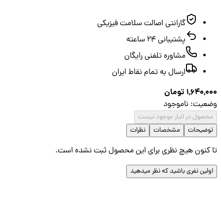
گارانتی اصالت سلامت فیزیکی
پشتیبانی ۲۴ ساعته
مشاوره تلفنی رایگان
ارسال به تمام نقاط ایران
1,640,
تومان
عیت
:
ناموجود
صول در انبار موجود نیست
ضیحات
مشخصات
نظرات
کنون هیچ نظری برای این محصول ثبت نشده است.
لین نفری باشید که نظر میدهید