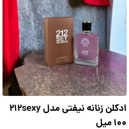
ادکلن زنانه نیفتی مدل 212sexy
 میل