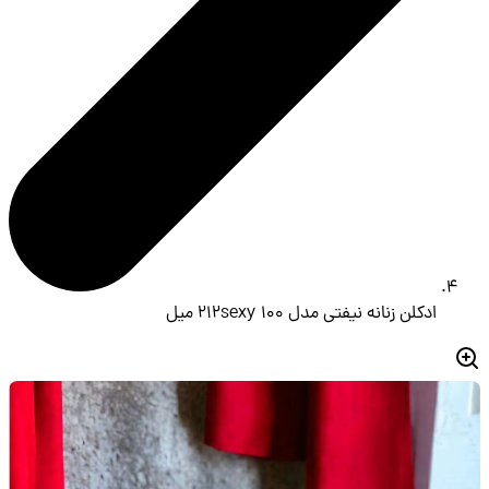
ادکلن زنانه نیفتی مدل 212sexy 100 میل