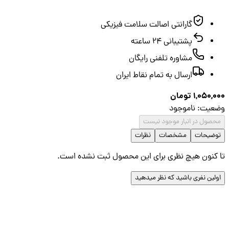
گارانتی اصالت سلامت فیزیکی
پشتیبانی ۲۴ ساعته
مشاوره تلفنی رایگان
ارسال به تمام نقاط ایران
1,050,
تومان
عیت
:
ناموجود
صول در انبار موجود نیست
ضیحات
مشخصات
نظرات
کنون هیچ نظری برای این محصول ثبت نشده است.
لین نفری باشید که نظر میدهید