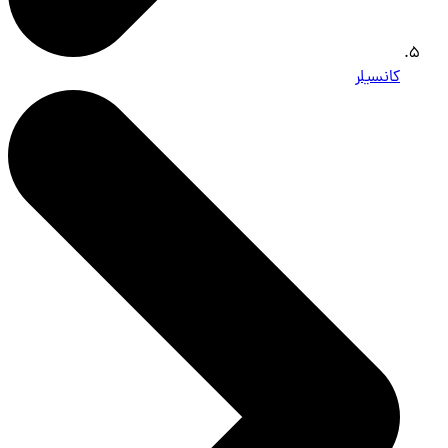
کانسیلر