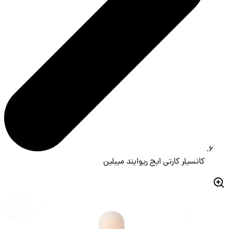
کانسیلر کارتی ایج ریوایند میبلین