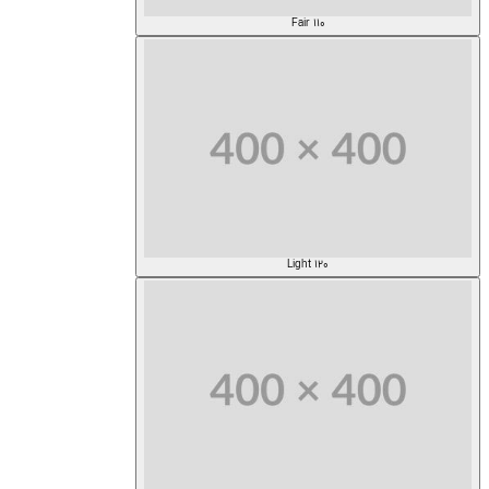
Fair 110
Light 120