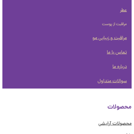
عطر
مراقبت از پوست
مراقبت و زیبایی مو
تماس با ما
درباره ما
سوالات متداول
صولات
ولات آرایشی