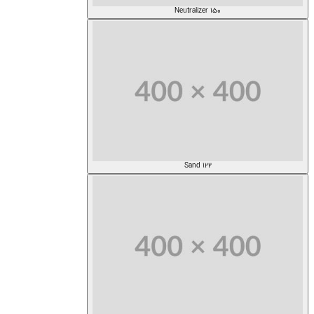
Neutralizer 150
Sand 122