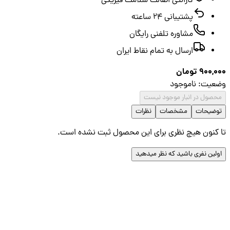
گارانتی اصالت سلامت فیزیکی
پشتیبانی ۲۴ ساعته
مشاوره تلفنی رایگان
ارسال به تمام نقاط ایران
900,
تومان
عیت
:
ناموجود
صول در انبار موجود نیست
ضیحات
مشخصات
نظرات
کنون هیچ نظری برای این محصول ثبت نشده است.
لین نفری باشید که نظر میدهید