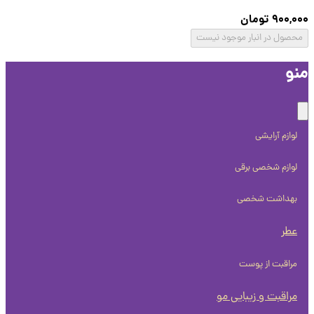
900,
تومان
صول در انبار موجود نیست
و
لوازم آرایشی
لوازم شخصی برقی
بهداشت شخصی
عطر
مراقبت از پوست
مراقبت و زیبایی مو