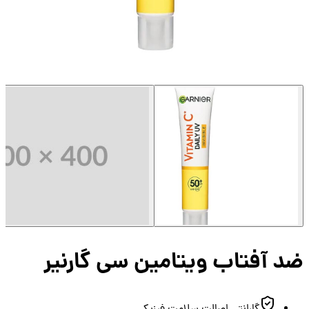
 آفتاب ویتامین سی گارنیر