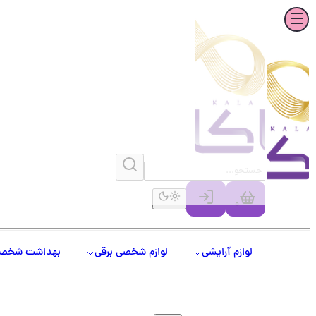
0
لوازم آرایشی
لوازم شخصی برقی
بهداشت شخص