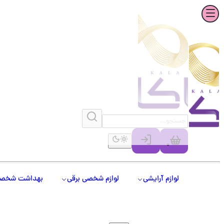
0
لوازم آرایشی
لوازم شخصی برقی
بهداشت شخص