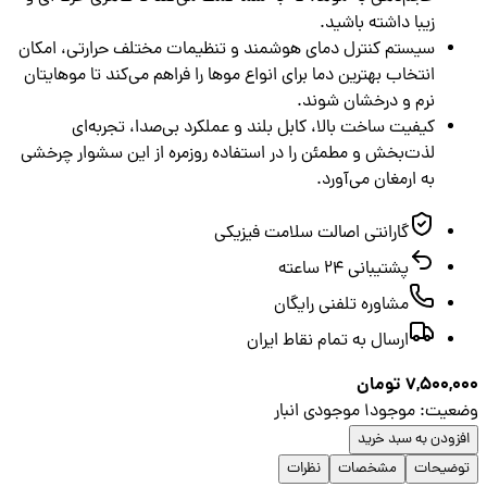
زیبا داشته باشید.
سیستم کنترل دمای هوشمند و تنظیمات مختلف حرارتی، امکان
انتخاب بهترین دما برای انواع موها را فراهم می‌کند تا موهایتان
نرم و درخشان شوند.
کیفیت ساخت بالا، کابل بلند و عملکرد بی‌صدا، تجربه‌ای
لذت‌بخش و مطمئن را در استفاده روزمره از این سشوار چرخشی
به ارمغان می‌آورد.
گارانتی اصالت سلامت فیزیکی
پشتیبانی ۲۴ ساعته
مشاوره تلفنی رایگان
ارسال به تمام نقاط ایران
7,500,
تومان
عیت
:
موجود
1
موجودی انبار
زودن به سبد خرید
ضیحات
مشخصات
نظرات