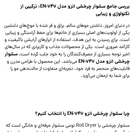
بررسی جامع سشوار چرخشی انزو مدل EN-747: ترکیبی از
ولوژی و زیبایی
دنیای امروز، داشتن موهای سالم، براق و فر شده با موج‌های دلنشین
 از اولویت‌های اصلی بسیاری از خانم‌ها برای حفظ آراستگی و زیبایی
. برای رسیدن به این هدف، استفاده از ابزارهای آرایشی باکیفیت و
آمد ضروری است. یکی از محصولات جذاب و کاربردی که در سال‌های
سشوار
ر توجه بسیاری از مصرف‌کنندگان را به خود جلب کرده است،
شی انزو مدل EN-747
می‌باشد. این محصول با طراحی مدرن و
لیت‌های منحصر به فرد خود، تجربه‌ای متفاوت از حالت‌دهی مو را
ی شما به ارمغان می‌آورد.
شوار چرخشی انزو EN-747 را انتخاب کنیم؟
سشوار چرخشی یا Roll Dryer نوعی سشوار حرفه‌ای و خانگی است که