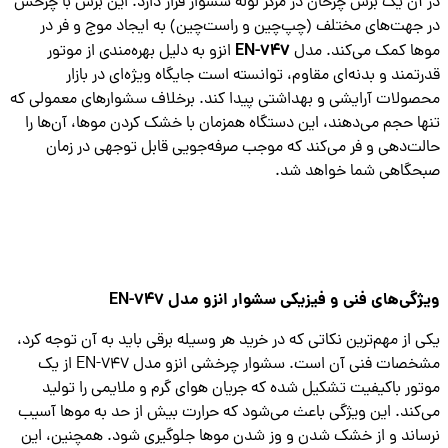
آن یک برس چرخان در مرکز لوله سشوار قرار دارد. این برس با چرخش
جهت‌های مختلف (چپ‌چین و راست‌چین) به ایجاد موج و فر در
EN-747
ا کمک می‌کند. مدل
انزو به دلیل بهره‌مندی از موتور
تمند و بدنه‌ای مقاوم، توانسته است جایگاه ویژه‌ای در بازار
ولات آرایشی و بهداشتی پیدا کند. برخلاف سشوارهای معمولی که
ا حجم می‌دهند، این دستگاه همزمان با خشک کردن موها، آن‌ها را
ت‌دهی و فر می‌کند که موجب صرفه‌جویی قابل توجهی در زمان
گاهی شما خواهد شد.
گی‌های فنی و فیزیکی سشوار انزو مدل EN-747
 از مهم‌ترین نکاتی که در خرید هر وسیله برقی باید به آن توجه کرد،
مشخصات فنی آن است. سشوار چرخشی انزو مدل EN-747 از یک
ور باکیفیت تشکیل شده که جریان هوای گرم و ملایمی را تولید
کند. این ویژگی باعث می‌شود که حرارت بیش از حد به موها آسیب
اند و از خشک شدن و وز شدن موها جلوگیری شود. همچنین، این