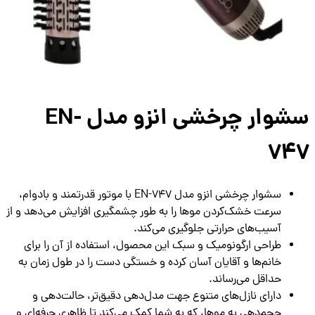
سشوار چرخشی انزو مدل EN-
74
سشوار چرخشی انزو مدل EN-747 با موتور قدرتمند و بادوام،
سرعت خشک‌کردن موها را به طور چشمگیری افزایش می‌دهد و از
آسیب‌های حرارتی جلوگیری می‌کند.
طراحی ارگونومیک و سبک این محصول، استفاده از آن را برای
خانم‌ها و آقایان آسان کرده و خستگی دست را در طول زمان به
حداقل می‌رساند.
دارای نازل‌های متنوع جهت مدل‌دهی دقیق‌تر، حالت‌دهی و
حجم‌دهی به موها، که به شما کمک می‌کند تا ظاهری حرفه‌ای و