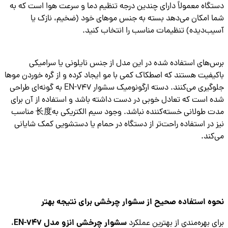
گاه معمولاً دارای چندین درجه تنظیم دما و سرعت هوا است که به
 امکان می‌دهد بسته به جنس موهای خود (ضخیم، نازک یا
ب‌دیده) تنظیمات مناسب را انتخاب کنید.
‌های استفاده شده در این مدل از جنس نایلونی یا سرامیکی
یفیت هستند که اصطکاک کمی با مو ایجاد کرده و از گره خوردن موها
جلوگیری می‌کنند. دسته ارگونومیک سشوار EN-747 به گونه‌ای طراحی
 است که تعادل خوبی در دست داشته باشد و استفاده از آن برای
مدت طولانی خسته‌کننده نباشد. وجود سیم الکتریکی به长度 مناسب
 در استفاده راحت‌تر از دستگاه در حمام یا دستشویی کمک شایانی
کند.
ه استفاده صحیح از سشوار چرخشی برای نتیجه بهتر
سشوار چرخشی انزو مدل EN-747
ی بهره‌مندی از بهترین عملکرد
،