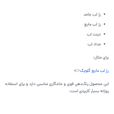
رژ لب جامد
رژ لب مایع
تینت لب
مداد لب
رای مثال:
ژ لب مایع گلویک
👉
ین محصول رنگ‌دهی قوی و ماندگاری مناسبی دارد و برای استفاده
وزانه بسیار کاربردی است.