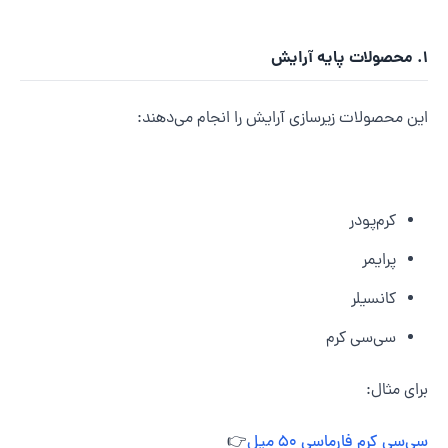
رایش
ین محصولات زیرسازی آرایش را انجام می‌دهند:
کرم‌پودر
پرایمر
کانسیلر
سی‌سی کرم
رای مثال:
ی‌سی کرم فارماسی 50 میل
👉