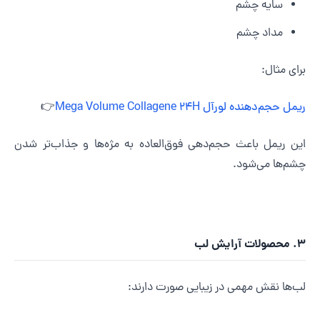
سایه چشم
مداد چشم
رای مثال:
مل حجم‌دهنده لورآل Mega Volume Collagene 24H
👉
ین ریمل باعث حجم‌دهی فوق‌العاده به مژه‌ها و جذاب‌تر شدن
شم‌ها می‌شود.
لات آرایش لب
ب‌ها نقش مهمی در زیبایی صورت دارند: