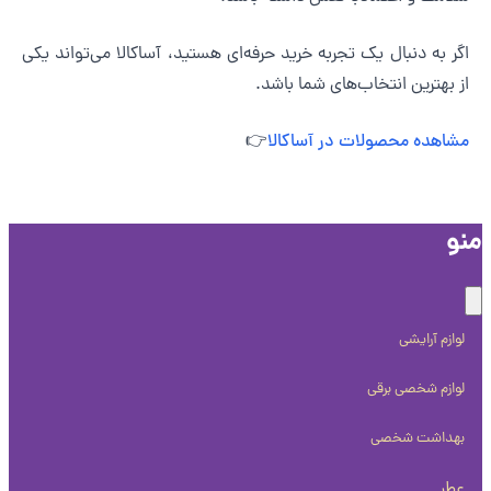
گر به دنبال یک تجربه خرید حرفه‌ای هستید، آساکالا می‌تواند یکی
ز بهترین انتخاب‌های شما باشد.
شاهده محصولات در آساکالا
👉
و
لوازم آرایشی
لوازم شخصی برقی
بهداشت شخصی
عطر